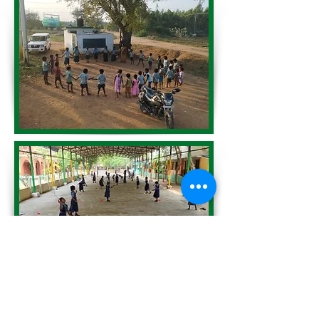
Le programme
« Sports for School »
,
pour les ONG SEVAI et DON BOSCO,