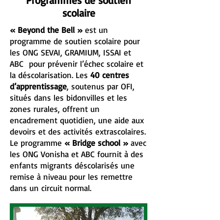
Programmes de soutien
scolaire
« Beyond the Bell »
est un
programme de soutien scolaire pour
les ONG SEVAI, GRAMIUM, ISSAI et
ABC pour prévenir l’échec scolaire et
la déscolarisation. Les
40 centres
d’apprentissage
, soutenus par OFI,
situés dans les bidonvilles et les
zones rurales, offrent un
encadrement quotidien, une aide aux
devoirs et des activités extrascolaires.
Le programme
« Bridge school »
avec
les ONG Vonisha et ABC fournit à des
enfants migrants déscolarisés une
remise à niveau pour les remettre
dans un circuit normal.