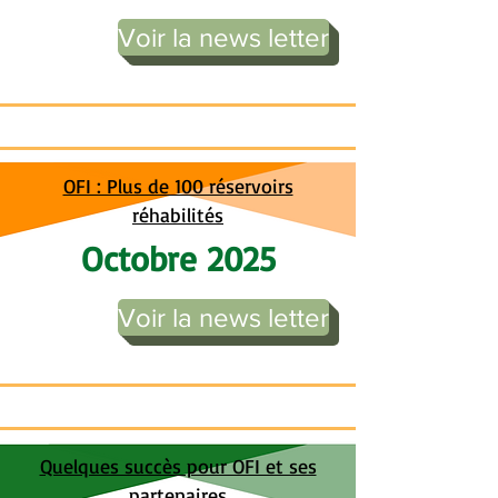
Voir la news letter
OFI : Plus de 100 réservoirs
réhabilités
Octobre 2025
Voir la news letter
Quelques succès pour OFI et ses
partenaires