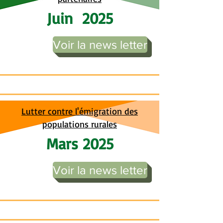
Juin 2025
Voir la news letter
Lutter contre l'émigration des
populations rurales
Mars 2025
Voir la news letter