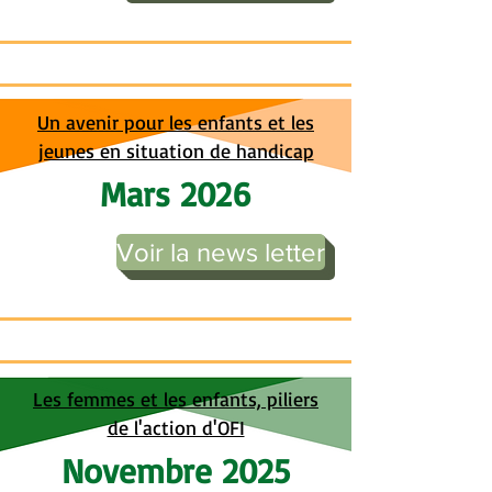
Un avenir pour les enfants et les
jeunes en situation de handicap
Mars 2026
Voir la news letter
Les femmes et les enfants, piliers
de l'action d'OFI
Novembre 2025