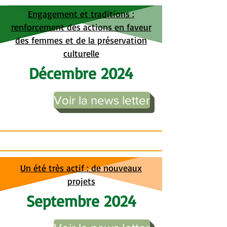
Engagement et traditions :
renforcement des actions en faveur
des femmes et de la préservation
culturelle
Décembre 2024
Voir la news letter
Un été très actif : de nouveaux
projets
Septembre 2024