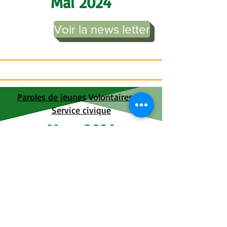
Mai 2024
Voir la news letter
Paroles de jeunes Volontaires en
Service civique
Mars 2024
Voir la news letter
Des femmes ambitieuses