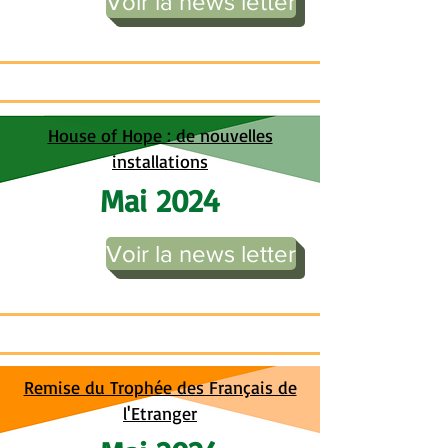
Voir la news letter
House of Hope : de nouvelles
installations
Mai 2024
Voir la news letter
Remise du Trophée des Français de
l'Etranger